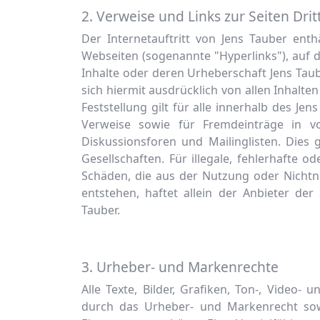
2. Verweise und Links zur Seiten Drit
Der Internetauftritt von Jens Tauber enth
Webseiten (sogenannte "Hyperlinks"), auf 
Inhalte oder deren Urheberschaft Jens Taube
sich hiermit ausdrücklich von allen Inhalte
Feststellung gilt für alle innerhalb des J
Verweise sowie für Fremdeinträge in vo
Diskussionsforen und Mailinglisten. Dies g
Gesellschaften. Für illegale, fehlerhafte 
Schäden, die aus der Nutzung oder Nichtn
entstehen, haftet allein der Anbieter der
Tauber.
3. Urheber- und Markenrechte
Alle Texte, Bilder, Grafiken, Ton-, Video- 
durch das Urheber- und Markenrecht sow