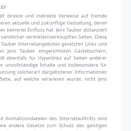
ter
ält direkte und indirekte Verweise auf fremde
deren aktuelle und zukünftige Gestaltung, deren
r keinerlei Einfluss hat. Jens Tauber distanziert
n sämtlicher verlinkten/verknüpften Seiten. Diese
ens Tauber Internetangebotes gesetzten Links und
n Jens Tauber eingerichteten Gästebüchern,
ilt ebenfalls für Hyperlinks auf Seiten anderer
oder unvollständige Inhalte und insbesondere für
utzung solcherart dargebotener Informationen
 Seite, auf welche verwiesen wurde, nicht Jens
und Animationsdateien des Internetauftritts sind
ie andere Gesetze zum Schutz des geistigen