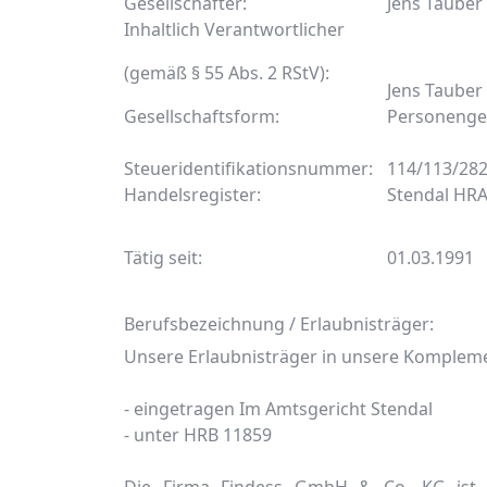
Gesellschafter:
Jens Tauber
Inhaltlich Verantwortlicher
(gemäß § 55 Abs. 2 RStV):
Jens Tauber
Gesellschaftsform:
Personenges
Steueridentifikationsnummer:
114/113/28
Handelsregister:
Stendal HRA
Tätig seit:
01.03.1991
Berufsbezeichnung / Erlaubnisträger:
Unsere Erlaubnisträger in unsere Komplem
- eingetragen Im Amtsgericht Stendal
- unter HRB 11859