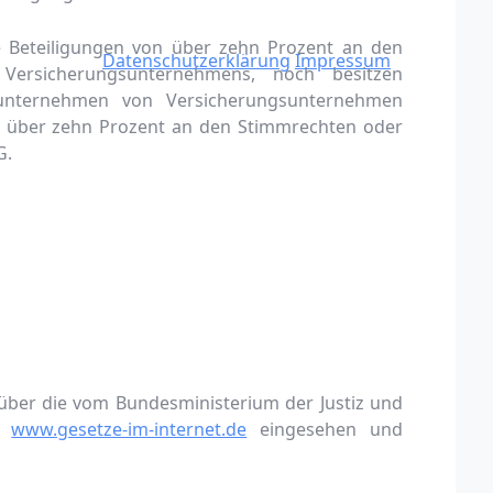
e Beteiligungen von über zehn Prozent an den
Datenschutzerklärung
Impressum
Versicherungsunternehmens, noch besitzen
unternehmen von Versicherungsunternehmen
on über zehn Prozent an den Stimmrechten oder
G.
über die vom Bundesministerium der Justiz und
ge
www.gesetze-im-internet.de
eingesehen und