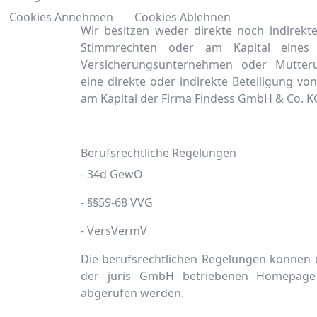
Cookies Annehmen
Cookies Ablehnen
Wir besitzen weder direkte noch indirekt
Stimmrechten oder am Kapital eines 
Versicherungsunternehmen oder Mutter
eine direkte oder indirekte Beteiligung v
am Kapital der Firma Findess GmbH & Co. K
Berufsrechtliche Regelungen
- 34d GewO
- §§59-68 VVG
- VersVermV
Die berufsrechtlichen Regelungen können 
der juris GmbH betriebenen Homepa
abgerufen werden.