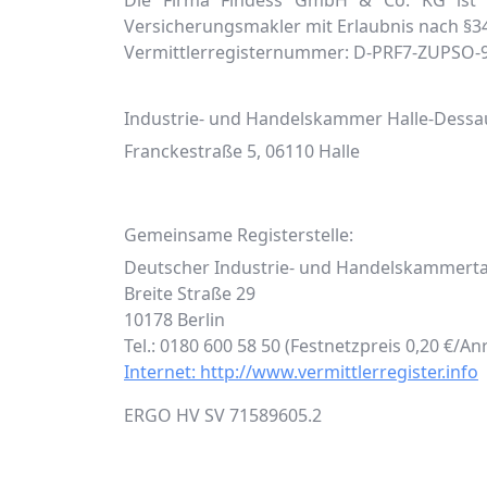
Die Firma Findess GmbH & Co. KG ist i
Versicherungsmakler mit Erlaubnis nach §3
Vermittlerregisternummer: D-PRF7-ZUPSO-
Industrie- und Handelskammer Halle-Dessa
Franckestraße 5, 06110 Halle
Gemeinsame Registerstelle:
Deutscher Industrie- und Handelskammertag
Breite Straße 29
10178 Berlin
Tel.: 0180 600 58 50 (Festnetzpreis 0,20 €/A
Internet: http://www.vermittlerregister.info
ERGO HV SV 71589605.2