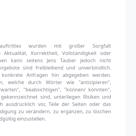
tauftrittes wurden mit großer Sorgfalt
Aktualität, Korrektheit, Vollständigkeit oder
ionen kann seitens Jens Tauber jedoch nicht
gebote sind freibleibend und unverbindlich.
 konkrete Anfragen hin abgegeben werden.
, welche durch Wörter wie "antizipieren",
rwarten", "beabsichtigen", "können/ könnten",
e gekennzeichnet sind, unterliegen Risiken und
h ausdrücklich vor, Teile der Seiten oder das
igung zu verändern, zu ergänzen, zu löschen
gültig einzustellen.