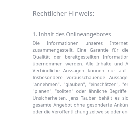
Rechtlicher Hinweis:
1. Inhalt des Onlineangebotes
Die Informationen unseres Interne
zusammengestellt. Eine Garantie für die 
Qualität der bereitgestellten Informat
übernommen werden. Alle Inhalte und An
Verbindliche Aussagen können nur auf
Insbesondere vorausschauende Aussagen
"annehmen", "glauben", "einschätzen", "e
"planen", "sollten" oder ähnliche Begriff
Unsicherheiten. Jens Tauber behält es sic
gesamte Angebot ohne gesonderte Ankünd
oder die Veröffentlichung zeitweise oder end