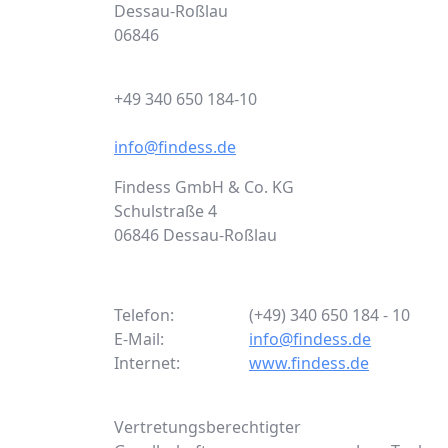
Dessau-Roßlau
06846
+49 340 650 184-10
info@findess.de
Findess GmbH & Co. KG
Schulstraße 4
06846 Dessau-Roßlau
Telefon:
(+49) 340 650 184 - 10
E-Mail:
info@findess.de
Internet:
www.findess.de
Vertretungsberechtigter