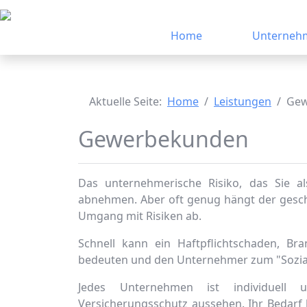
Home
Unterneh
Aktuelle Seite:
Home
Leistungen
Gew
Gewerbekunden
Das unternehmerische Risiko, das Sie a
abnehmen. Aber oft genug hängt der gesch
Umgang mit Risiken ab.
Schnell kann ein Haftpflichtschaden, Br
bedeuten und den Unternehmer zum "Sozial
Jedes Unternehmen ist individuell 
Versicherungsschutz aussehen. Ihr Bedarf 