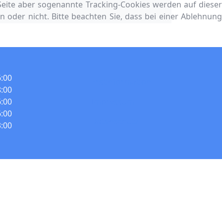
 Seite aber sogenannte Tracking-Cookies werden auf dieser
n oder nicht. Bitte beachten Sie, dass bei einer Ablehnung
6:00
Erstinformation
8:00
6:00
Impressum
6:00
Datenschutz
3:00